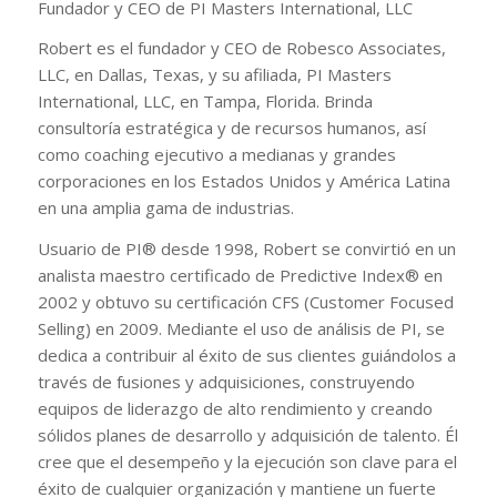
Fundador y CEO de PI Masters International, LLC
Robert es el fundador y CEO de Robesco Associates,
LLC, en Dallas, Texas, y su afiliada, PI Masters
International, LLC, en Tampa, Florida. Brinda
consultoría estratégica y de recursos humanos, así
como coaching ejecutivo a medianas y grandes
corporaciones en los Estados Unidos y América Latina
en una amplia gama de industrias.
Usuario de PI® desde 1998, Robert se convirtió en un
analista maestro certificado de Predictive Index® en
2002 y obtuvo su certificación CFS (Customer Focused
Selling) en 2009. Mediante el uso de análisis de PI, se
dedica a contribuir al éxito de sus clientes guiándolos a
través de fusiones y adquisiciones, construyendo
equipos de liderazgo de alto rendimiento y creando
sólidos planes de desarrollo y adquisición de talento. Él
cree que el desempeño y la ejecución son clave para el
éxito de cualquier organización y mantiene un fuerte