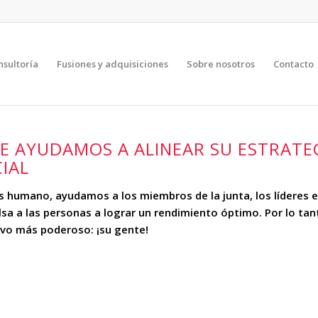
nsultoría
Fusiones y adquisiciones
Sobre nosotros
Contacto
LE AYUDAMOS A ALINEAR SU ESTRATE
IAL
s humano, ayudamos a los miembros de la junta, los líderes e
sa a las personas a lograr un rendimiento óptimo. Por lo tan
tivo más poderoso: ¡su gente!