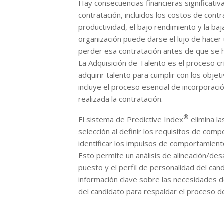
Hay consecuencias financieras significativ
contratación, incluidos los costos de contr
productividad, el bajo rendimiento y la ba
organización puede darse el lujo de hacer
perder esa contratación antes de que se h
La Adquisición de Talento es el proceso cr
adquirir talento para cumplir con los obje
incluye el proceso esencial de incorporaci
realizada la contratación.
®
El sistema de Predictive Index
elimina la
selección al definir los requisitos de com
identificar los impulsos de comportamient
Esto permite un análisis de alineación/desa
puesto y el perfil de personalidad del can
información clave sobre las necesidades 
del candidato para respaldar el proceso d