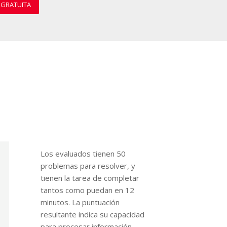
 GRATUITA
Los evaluados tienen 50
problemas para resolver, y
tienen la tarea de completar
tantos como puedan en 12
minutos. La puntuación
resultante indica su capacidad
para procesar información