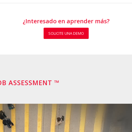
¿Interesado en aprender más?
SOLICITE UNA DEMO
JOB ASSESSMENT ™