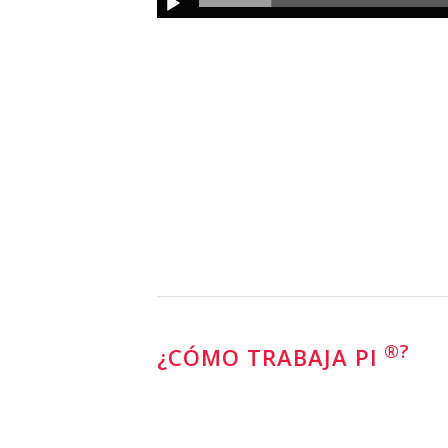
®?
¿CÓMO TRABAJA PI