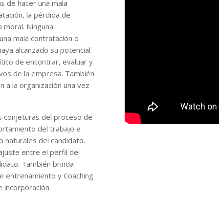
as de hacer una mala
atación, la pérdida de
ja moral. Ninguna
 una mala contratación o
aya alcanzado su potencial.
ítico de encontrar, evaluar y
tivos de la empresa. También
ón a la organización una vez
s conjeturas del proceso de
portamiento del trabajo e
o naturales del candidato.
juste entre el perfil del
didato. También brinda
de entrenamiento y Coaching
e incorporación.