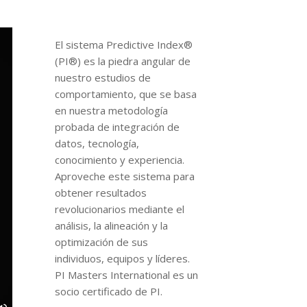
El sistema Predictive Index®
(PI®) es la piedra angular de
nuestro estudios de
comportamiento, que se basa
en nuestra metodología
probada de integración de
datos, tecnología,
conocimiento y experiencia.
Aproveche este sistema para
obtener resultados
revolucionarios mediante el
análisis, la alineación y la
optimización de sus
individuos, equipos y líderes.
PI Masters International es un
socio certificado de PI.