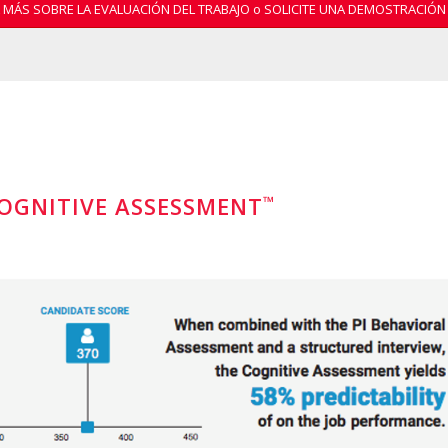
MÁS SOBRE LA EVALUACIÓN DEL TRABAJO o SOLICITE UNA DEMOSTRACIÓN
™
COGNITIVE ASSESSMENT