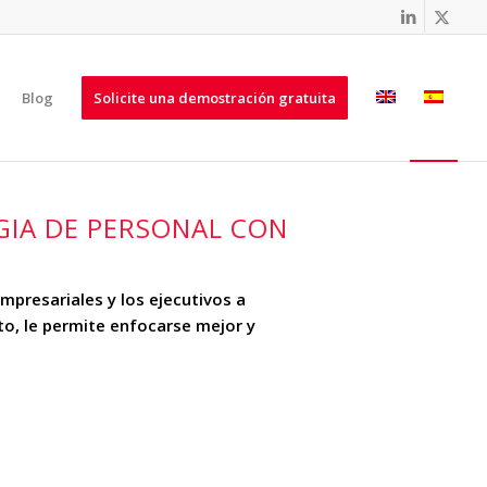
Blog
Solicite una demostración gratuita
GIA DE PERSONAL CON
mpresariales y los ejecutivos a
to, le permite enfocarse mejor y