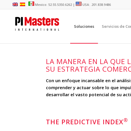
Mexico: 52.55.5350.6262 |
USA: .201.838.9486
Soluciones
Servicios de Co
LA MANERA EN LA QUE 
SU ESTRATEGIA COMERC
Con un enfoque incansable en el análisi
comprender y actuar sobre lo que impul
desarrollar el vasto potencial de su ac
®
THE PREDICTIVE INDEX