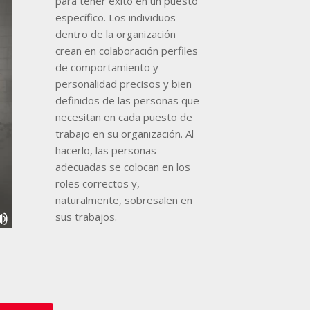
para tener éxito en un puesto
específico. Los individuos
dentro de la organización
crean en colaboración perfiles
de comportamiento y
personalidad precisos y bien
definidos de las personas que
necesitan en cada puesto de
trabajo en su organización. Al
hacerlo, las personas
adecuadas se colocan en los
roles correctos y,
naturalmente, sobresalen en
sus trabajos.