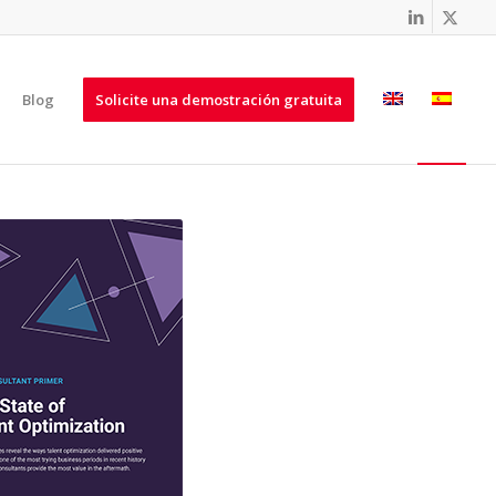
Blog
Solicite una demostración gratuita