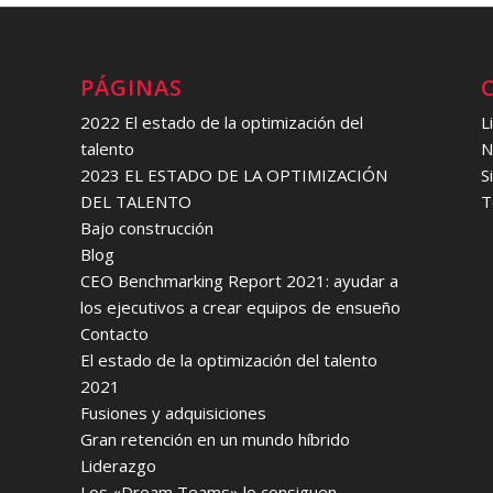
PÁGINAS
2022 El estado de la optimización del
L
talento
N
2023 EL ESTADO DE LA OPTIMIZACIÓN
S
DEL TALENTO
T
Bajo construcción
Blog
CEO Benchmarking Report 2021: ayudar a
los ejecutivos a crear equipos de ensueño
Contacto
El estado de la optimización del talento
2021
Fusiones y adquisiciones
Gran retención en un mundo híbrido
Liderazgo
Los «Dream Teams» lo consiguen