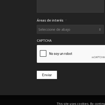
Áreas de interés
*
CAPTCHA
This site uses cookies. By contin