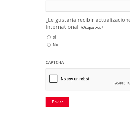
¿Le gustaría recibir actualizacion
International
(Obligatorio)
sí
No
CAPTCHA