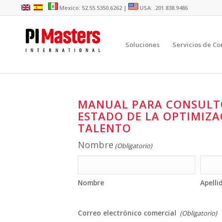
Mexico: 52.55.5350.6262 |
USA: .201.838.9486
Soluciones
Servicios de Co
MANUAL PARA CONSULTO
ESTADO DE LA OPTIMIZA
TALENTO
Nombre
(Obligatorio)
Nombre
Apelli
Correo electrónico comercial
(Obligatorio)